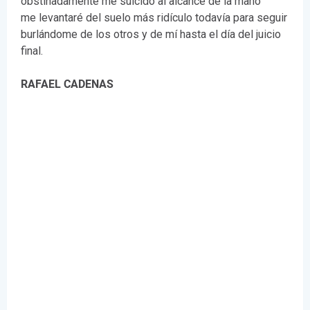
obstinadamente me suicido al alcance de la mano
me levantaré del suelo más ridículo todavía para seguir
burlándome de los otros y de mí hasta el día del juicio
final.
RAFAEL CADENAS