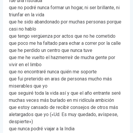
fue una risotada
que no podré nunca formar un hogar, ni ser brillante, ni
triunfar en la vida
que he sido abandonado por muchas personas porque
casi no hablo
que tengo vergüenza por actos que no he cometido
que poco me ha faltado para echar a correr por la calle
que he perdido un centro que nunca tuve
que me he vuelto el hazmerreír de mucha gente por
vivir en el limbo
que no encontraré nunca quién me soporte
que fui preterido en aras de personas mucho más
miserables que yo
que seguiré toda la vida así y que el año entrante seré
muchas veces más burlado en mi ridícula ambición
que estoy cansado de recibir consejos de otros más
aletargados que yo («Ud. Es muy quedado, avíspese,
despierte»)
que nunca podré viajar a la India