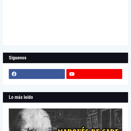
Síguenos
Lo más leído