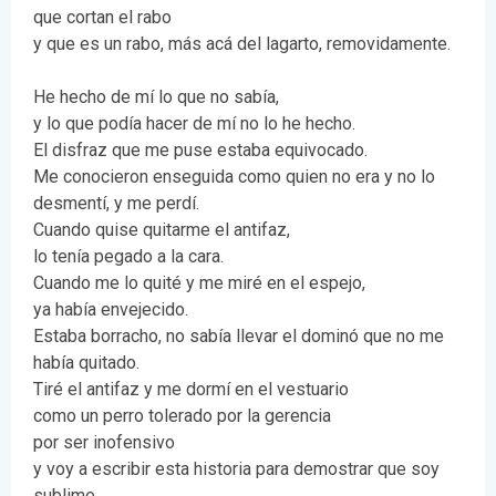
que cortan el rabo
y que es un rabo, más acá del lagarto, removidamente.
He hecho de mí lo que no sabía,
y lo que podía hacer de mí no lo he hecho.
El disfraz que me puse estaba equivocado.
Me conocieron enseguida como quien no era y no lo
desmentí, y me perdí.
Cuando quise quitarme el antifaz,
lo tenía pegado a la cara.
Cuando me lo quité y me miré en el espejo,
ya había envejecido.
Estaba borracho, no sabía llevar el dominó que no me
había quitado.
Tiré el antifaz y me dormí en el vestuario
como un perro tolerado por la gerencia
por ser inofensivo
y voy a escribir esta historia para demostrar que soy
sublime.