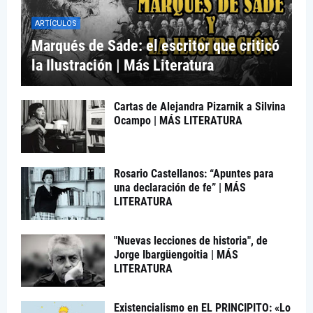
ARTÍCULOS
Marqués de Sade: el escritor que criticó
la Ilustración | Más Literatura
Cartas de Alejandra Pizarnik a Silvina
Ocampo | MÁS LITERATURA
Rosario Castellanos: “Apuntes para
una declaración de fe” | MÁS
LITERATURA
"Nuevas lecciones de historia", de
Jorge Ibargüengoitia | MÁS
LITERATURA
Existencialismo en EL PRINCIPITO: «Lo