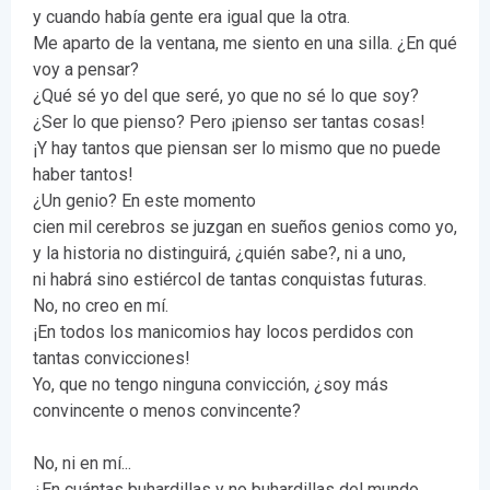
y cuando había gente era igual que la otra.
Me aparto de la ventana, me siento en una silla. ¿En qué
voy a pensar?
¿Qué sé yo del que seré, yo que no sé lo que soy?
¿Ser lo que pienso? Pero ¡pienso ser tantas cosas!
¡Y hay tantos que piensan ser lo mismo que no puede
haber tantos!
¿Un genio? En este momento
cien mil cerebros se juzgan en sueños genios como yo,
y la historia no distinguirá, ¿quién sabe?, ni a uno,
ni habrá sino estiércol de tantas conquistas futuras.
No, no creo en mí.
¡En todos los manicomios hay locos perdidos con
tantas convicciones!
Yo, que no tengo ninguna convicción, ¿soy más
convincente o menos convincente?
No, ni en mí...
¿En cuántas buhardillas y no buhardillas del mundo