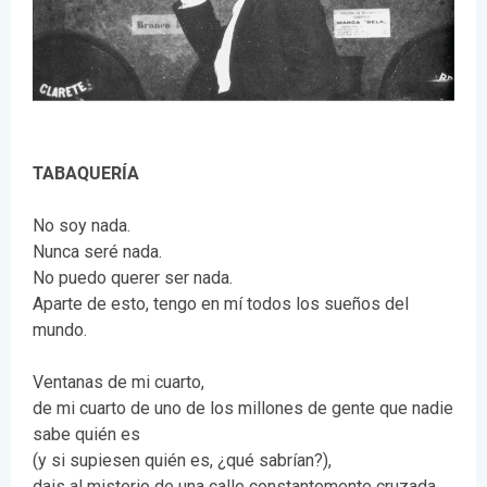
TABAQUERÍA
No soy nada.
Nunca seré nada.
No puedo querer ser nada.
Aparte de esto, tengo en mí todos los sueños del
mundo.
Ventanas de mi cuarto,
de mi cuarto de uno de los millones de gente que nadie
sabe quién es
(y si supiesen quién es, ¿qué sabrían?),
dais al misterio de una calle constantemente cruzada