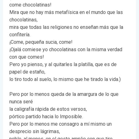
come chocolatinas!
Mira que no hay más metafísica en el mundo que las
chocolatinas,
mira que todas las religiones no enseñan más que la
confitería.
¡Come, pequeña sucia, come!
¡Ojalá comiese yo chocolatinas con la misma verdad
con que comes!
Pero yo pienso, y al quitarles la platilla, que es de
papel de estaño,
lo tiro todo al suelo, lo mismo que he tirado la vida.)
Pero por lo menos queda de la amargura de lo que
nunca seré
la caligrafía rápida de estos versos,
pórtico partido hacia lo Imposible.
Pero por lo menos me consagro a mí mismo un
desprecio sin lágrimas,
noble, al menos, en el gesto amplio con que tiro