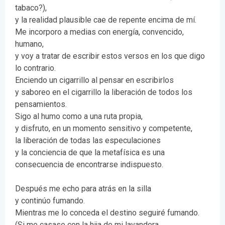
tabaco?),
y la realidad plausible cae de repente encima de mí.
Me incorporo a medias con energía, convencido,
humano,
y voy a tratar de escribir estos versos en los que digo
lo contrario.
Enciendo un cigarrillo al pensar en escribirlos
y saboreo en el cigarrillo la liberación de todos los
pensamientos.
Sigo al humo como a una ruta propia,
y disfruto, en un momento sensitivo y competente,
la liberación de todas las especulaciones
y la conciencia de que la metafísica es una
consecuencia de encontrarse indispuesto.
Después me echo para atrás en la silla
y continúo fumando.
Mientras me lo conceda el destino seguiré fumando.
(Si me casase con la hija de mi lavandera