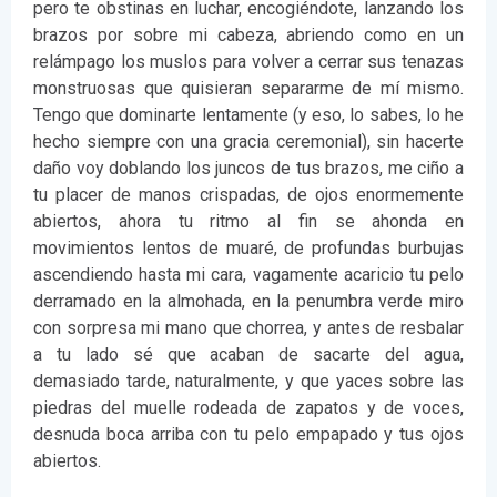
pero te obstinas en luchar, encogiéndote, lanzando los
brazos por sobre mi cabeza, abriendo como en un
relámpago los muslos para volver a cerrar sus tenazas
monstruosas que quisieran separarme de mí mismo.
Tengo que dominarte lentamente (y eso, lo sabes, lo he
hecho siempre con una gracia ceremonial), sin hacerte
daño voy doblando los juncos de tus brazos, me ciño a
tu placer de manos crispadas, de ojos enormemente
abiertos, ahora tu ritmo al fin se ahonda en
movimientos lentos de muaré, de profundas burbujas
ascendiendo hasta mi cara, vagamente acaricio tu pelo
derramado en la almohada, en la penumbra verde miro
con sorpresa mi mano que chorrea, y antes de resbalar
a tu lado sé que acaban de sacarte del agua,
demasiado tarde, naturalmente, y que yaces sobre las
piedras del muelle rodeada de zapatos y de voces,
desnuda boca arriba con tu pelo empapado y tus ojos
abiertos.