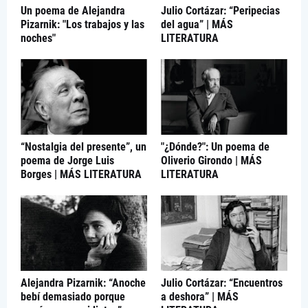
Un poema de Alejandra
Julio Cortázar: “Peripecias
Pizarnik: "Los trabajos y las
del agua” | MÁS
noches"
LITERATURA
“Nostalgia del presente”, un
"¿Dónde?": Un poema de
poema de Jorge Luis
Oliverio Girondo | MÁS
Borges | MÁS LITERATURA
LITERATURA
Alejandra Pizarnik: “Anoche
Julio Cortázar: “Encuentros
bebí demasiado porque
a deshora” | MÁS