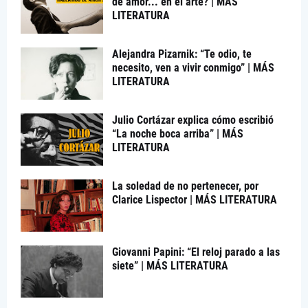
de amor... en el arte? | MÁS
LITERATURA
Alejandra Pizarnik: “Te odio, te
necesito, ven a vivir conmigo” | MÁS
LITERATURA
Julio Cortázar explica cómo escribió
“La noche boca arriba” | MÁS
LITERATURA
La soledad de no pertenecer, por
Clarice Lispector | MÁS LITERATURA
Giovanni Papini: “El reloj parado a las
siete” | MÁS LITERATURA