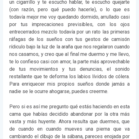
un cigarrillo y te escucho hablar, te escucho quejarte
(con razón, pero qué puedo hacerle), o lo que es
todavía mejor me voy quedando dormido, arrullado casi
por tus imprecaciones previsibles, con los ojos
entrecerrados mezclo todavía por un rato las primeras
ráfagas de los sueños con tus gestos de camisón
rídiculo bajo la luz de la araña que nos regalaron cuando
nos casamos, y creo que al final me duermo y me llevo,
te lo confieso casi con amor, la parte más aprovechable
de tus movimientos y tus denuncias, el sonido
restallante que te deforma los labios lívidos de cólera.
Para enriquecer mis propios sueños donde jamás a
nadie se le ocurre ahogarse, puedes creerme.
Pero si es así me pregunto qué estás haciendo en esta
cama que habías decidido abandonar por la otra más
vasta y más huyente. Ahora resulta que duermes, que
de cuando en cuando mueves una pierna que va
cambiando el dibujo de la sábana, pareces enojada por