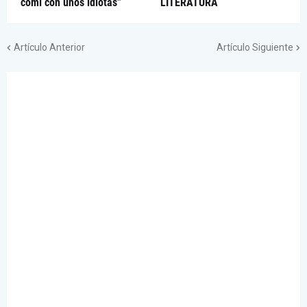
comí con unos idiotas”
LITERATURA
Artículo Anterior
Artículo Siguiente