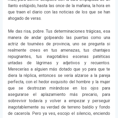
llanto estúpido, hasta las once de la mañana, la hora en
que traen el diario con las noticias de los que se han
ahogado de veras.
Me das risa, pobre. Tus determinaciones trágicas, esa
manera de andar golpeando las puertas como una
actriz de tournées de provincia, uno se pregunta si
realmente crees en tus amenazas, tus chantajes
repugnantes, tus inagotables escenas patéticas
untadas de lágrimas y adjetivos y recuentos.
Merecerías a alguien más dotado que yo para que te
diera la réplica, entonces se vería alzarse a la pareja
perfecta, con el hedor exquisito del hombre y la mujer
que se destrozan mirándose en los ojos para
asegurarse el aplazamiento más precario, para
sobrevivir todavía y volver a empezar y perseguir
inagotablemente su verdad de terreno baldío y fondo
de cacerola. Pero ya ves, escojo el silencio, enciendo