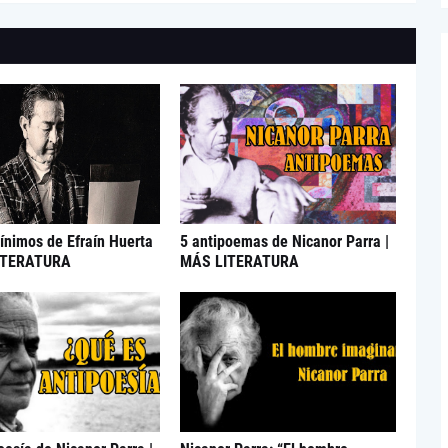
nimos de Efraín Huerta
5 antipoemas de Nicanor Parra |
ITERATURA
MÁS LITERATURA