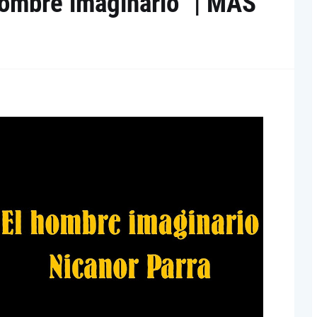
hombre imaginario” | MÁS