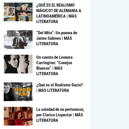
¿QUÉ ES EL REALISMO
MÁGICO? DE ALEMANIA A
LATINOAMÉRICA | MÁS
LITERATURA
“Del Mito”: Un poema de
Jaime Sabines | MÁS
LITERATURA
Un cuento de Leonora
Carrington: “Conejos
Blancos” | MÁS
LITERATURA
¿Qué es el Realismo Sucio?
| MÁS LITERATURA
La soledad de no pertenecer,
por Clarice Lispector | MÁS
LITERATURA