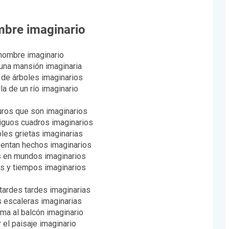
mbre imaginario
 hombre imaginario
 una mansión imaginaria
de árboles imaginarios
illa de un río imaginario
ros que son imaginarios
iguos cuadros imaginarios
bles grietas imaginarias
entan hechos imaginarios
s en mundos imaginarios
es y tiempos imaginarios
tardes tardes imaginarias
s escaleras imaginarias
ma al balcón imaginario
r el paisaje imaginario