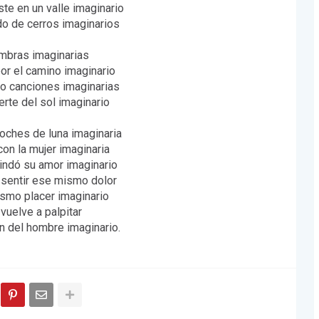
te en un valle imaginario
do de cerros imaginarios
mbras imaginarias
or el camino imaginario
o canciones imaginarias
erte del sol imaginario
noches de luna imaginaria
on la mujer imaginaria
rindó su amor imaginario
 sentir ese mismo dolor
smo placer imaginario
 vuelve a palpitar
n del hombre imaginario.