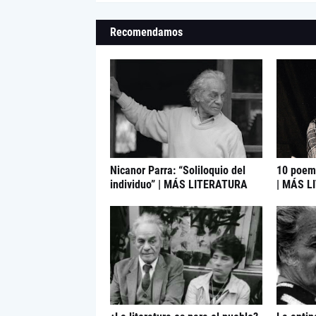
Recomendamos
Nicanor Parra: “Soliloquio del
10 poemí
individuo” | MÁS LITERATURA
| MÁS L