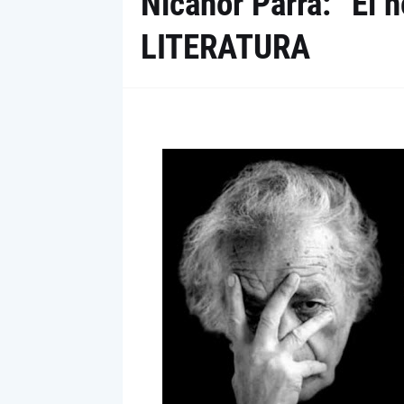
Nicanor Parra: “El 
LITERATURA