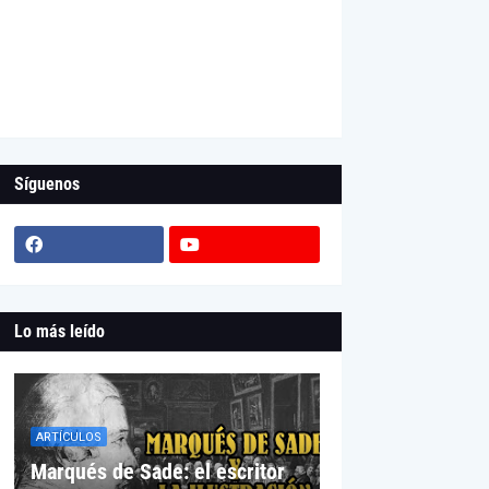
Síguenos
Lo más leído
ARTÍCULOS
Marqués de Sade: el escritor