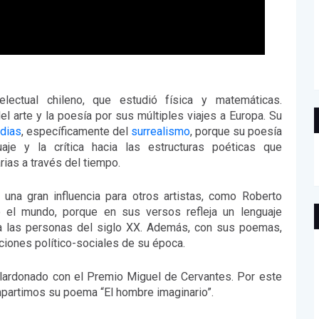
electual chileno, que estudió física y matemáticas.
l arte y la poesía por sus múltiples viajes a Europa. Su
dias
, específicamente del
surrealismo
, porque su poesía
aje y la crítica hacia las estructuras poéticas que
arias a través del tiempo.
una gran influencia para otros artistas, como Roberto
 el mundo, porque en sus versos refleja un lenguaje
 a las personas del siglo XX. Además, con sus poemas,
aciones político-sociales de su época.
 galardonado con el Premio Miguel de Cervantes. Por este
mpartimos su poema “El hombre imaginario”.