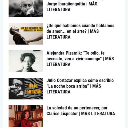
Jorge Ibargüengoitia | MÁS
LITERATURA
¿De qué hablamos cuando hablamos
de amor... en el arte? | MÁS
LITERATURA
Alejandra Pizarnik: “Te odio, te
necesito, ven a vivir conmigo” | MÁS
LITERATURA
Julio Cortázar explica cómo escribió
“La noche boca arriba” | MÁS
LITERATURA
La soledad de no pertenecer, por
Clarice Lispector | MÁS LITERATURA