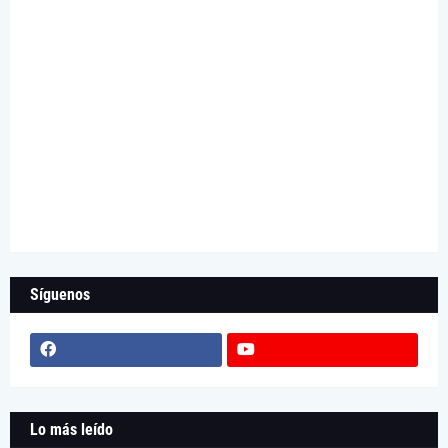
Síguenos
Lo más leído