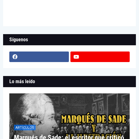
Síguenos
Lo más leído
ARTÍCULOS
Marqués de Sade: el escritor que criticó