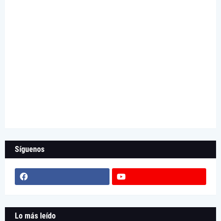
Síguenos
Lo más leído