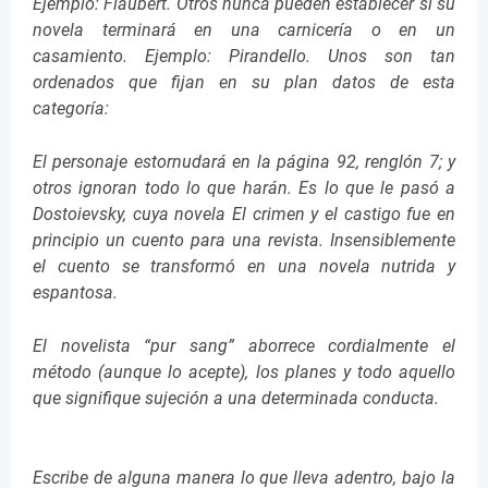
Ejemplo: Flaubert. Otros nunca pueden establecer si su
novela terminará en una carnicería o en un
casamiento. Ejemplo: Pirandello. Unos son tan
ordenados que fijan en su plan datos de esta
categoría:
El personaje estornudará en la página 92, renglón 7; y
otros ignoran todo lo que harán. Es lo que le pasó a
Dostoievsky, cuya novela El crimen y el castigo fue en
principio un cuento para una revista. Insensiblemente
el cuento se transformó en una novela nutrida y
espantosa.
El novelista “pur sang” aborrece cordialmente el
método (aunque lo acepte), los planes y todo aquello
que signifique sujeción a una determinada conducta.
Escribe de alguna manera lo que lleva adentro, bajo la