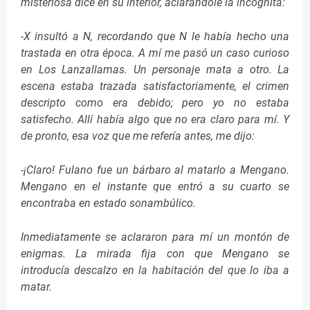
misteriosa dice en su interior, aclarándole la incógnita:
-X insultó a N, recordando que N le había hecho una
trastada en otra época. A mí me pasó un caso curioso
en Los Lanzallamas. Un personaje mata a otro. La
escena estaba trazada satisfactoriamente, el crimen
descripto como era debido; pero yo no estaba
satisfecho. Allí había algo que no era claro para mí. Y
de pronto, esa voz que me refería antes, me dijo:
-¡Claro! Fulano fue un bárbaro al matarlo a Mengano.
Mengano en el instante que entró a su cuarto se
encontraba en estado sonambúlico.
Inmediatamente se aclararon para mí un montón de
enigmas. La mirada fija con que Mengano se
introducía descalzo en la habitación del que lo iba a
matar.