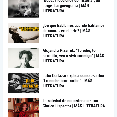
"Nuevas lecciones de historia", de
Jorge Ibargüengoitia | MÁS
LITERATURA
¿De qué hablamos cuando hablamos
de amor... en el arte? | MÁS
LITERATURA
Alejandra Pizarnik: “Te odio, te
necesito, ven a vivir conmigo” | MÁS
LITERATURA
Julio Cortázar explica cómo escribió
“La noche boca arriba” | MÁS
LITERATURA
La soledad de no pertenecer, por
Clarice Lispector | MÁS LITERATURA