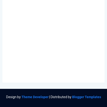
Design by
Theme Developer
| Distributed by
Blogger Templates