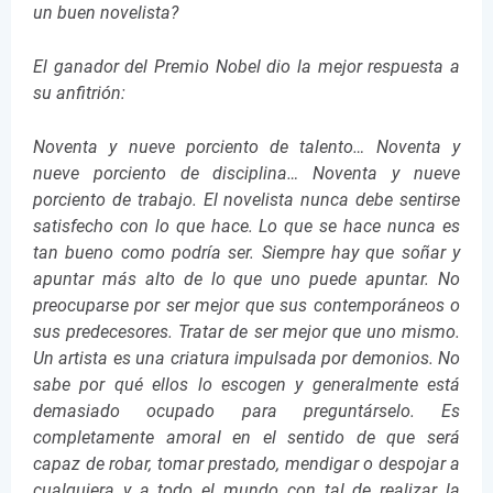
un buen novelista?
El ganador del Premio Nobel dio la mejor respuesta a
su anfitrión:
Noventa y nueve porciento de talento… Noventa y
nueve porciento de disciplina… Noventa y nueve
porciento de trabajo. El novelista nunca debe sentirse
satisfecho con lo que hace. Lo que se hace nunca es
tan bueno como podría ser. Siempre hay que soñar y
apuntar más alto de lo que uno puede apuntar. No
preocuparse por ser mejor que sus contemporáneos o
sus predecesores. Tratar de ser mejor que uno mismo.
Un artista es una criatura impulsada por demonios. No
sabe por qué ellos lo escogen y generalmente está
demasiado ocupado para preguntárselo. Es
completamente amoral en el sentido de que será
capaz de robar, tomar prestado, mendigar o despojar a
cualquiera y a todo el mundo con tal de realizar la