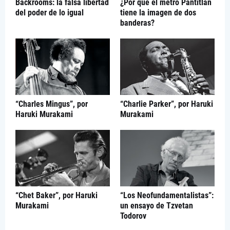
Backrooms: la falsa libertad
¿Por qué el metro Pantitlán
del poder de lo igual
tiene la imagen de dos
banderas?
“Charles Mingus”, por
“Charlie Parker”, por Haruki
Haruki Murakami
Murakami
“Chet Baker”, por Haruki
“Los Neofundamentalistas”:
Murakami
un ensayo de Tzvetan
Todorov