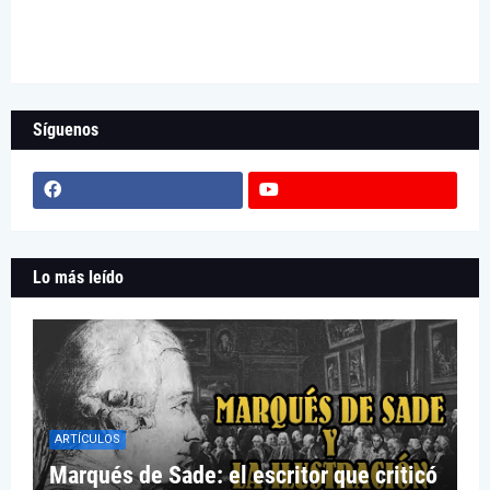
Síguenos
Lo más leído
ARTÍCULOS
Marqués de Sade: el escritor que criticó