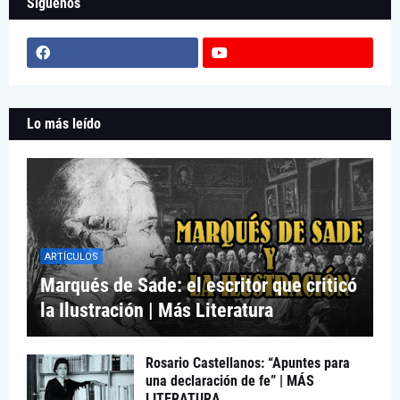
Síguenos
Lo más leído
ARTÍCULOS
Marqués de Sade: el escritor que criticó
la Ilustración | Más Literatura
Rosario Castellanos: “Apuntes para
una declaración de fe” | MÁS
LITERATURA