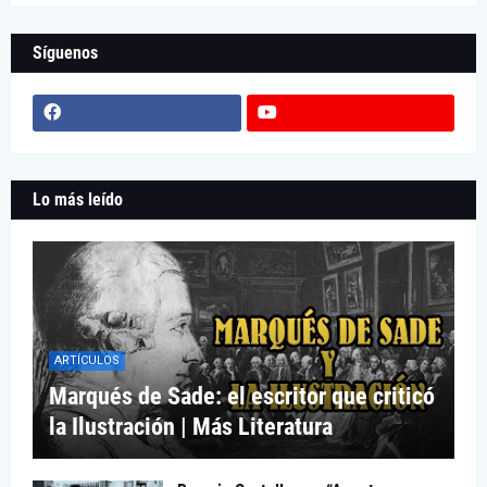
Síguenos
Lo más leído
ARTÍCULOS
Marqués de Sade: el escritor que criticó
la Ilustración | Más Literatura