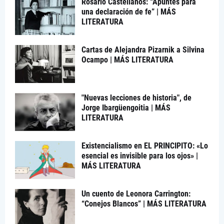
Rosario Castellanos: “Apuntes para
una declaración de fe” | MÁS
LITERATURA
Cartas de Alejandra Pizarnik a Silvina
Ocampo | MÁS LITERATURA
"Nuevas lecciones de historia", de
Jorge Ibargüengoitia | MÁS
LITERATURA
Existencialismo en EL PRINCIPITO: «Lo
esencial es invisible para los ojos» |
MÁS LITERATURA
Un cuento de Leonora Carrington:
“Conejos Blancos” | MÁS LITERATURA