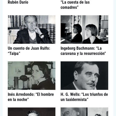
Rubén Darío
“La cuesta de las
comadres”
Un cuento de Juan Rulfo:
Ingeborg Bachmann: “La
“Talpa”
caravana y la resurrección”
Inés Arredondo: “El hombre
H. G. Wells: “Los triunfos de
en la noche”
un taxidermista”