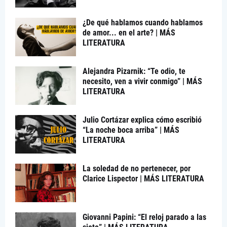
¿De qué hablamos cuando hablamos
de amor... en el arte? | MÁS
LITERATURA
Alejandra Pizarnik: “Te odio, te
necesito, ven a vivir conmigo” | MÁS
LITERATURA
Julio Cortázar explica cómo escribió
“La noche boca arriba” | MÁS
LITERATURA
La soledad de no pertenecer, por
Clarice Lispector | MÁS LITERATURA
Giovanni Papini: “El reloj parado a las