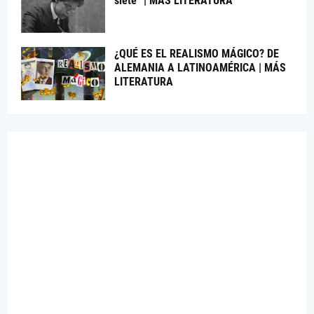
siete” | MÁS LITERATURA
¿QUÉ ES EL REALISMO MÁGICO? DE
ALEMANIA A LATINOAMÉRICA | MÁS
LITERATURA