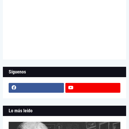
Síguenos
Lo más leído