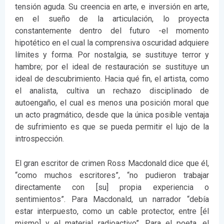
tensión aguda. Su creencia en arte, e inversión en arte,
en el sueño de la articulación, lo proyecta
constantemente dentro del futuro -el momento
hipotético en el cual la comprensiva oscuridad adquiere
límites y forma. Por nostalgia, se sustituye terror y
hambre; por el ideal de restauración se sustituye un
ideal de descubrimiento. Hacia qué fin, el artista, como
el analista, cultiva un rechazo disciplinado de
autoengaño, el cual es menos una posición moral que
un acto pragmático, desde que la única posible ventaja
de sufrimiento es que se pueda permitir el lujo de la
introspección.
El gran escritor de crimen Ross Macdonald dice que él,
“como muchos escritores”, “no pudieron trabajar
directamente con [su] propia experiencia o
sentimientos”. Para Macdonald, un narrador “debía
estar interpuesto, como un cable protector, entre [él
mismo] y el material radioactivo”. Para el poeta, el