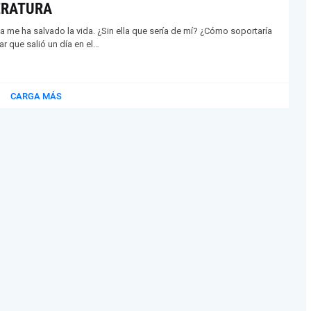
ERATURA
ia me ha salvado la vida. ¿Sin ella que sería de mí? ¿Cómo soportaría
lar que salió un día en el…
CARGA MÁS