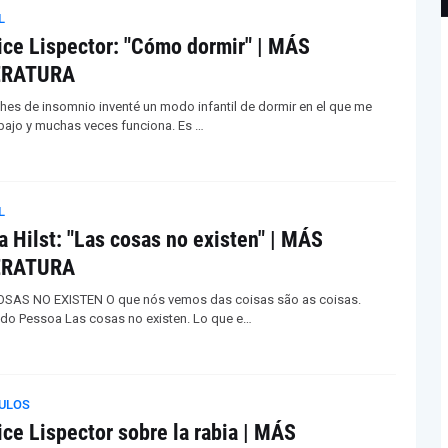
L
ice Lispector: "Cómo dormir" | MÁS
ERATURA
hes de insomnio inventé un modo infantil de dormir en el que me
bajo y muchas veces funciona. Es …
L
a Hilst: "Las cosas no existen" | MÁS
ERATURA
SAS NO EXISTEN O que nós vemos das coisas são as coisas.
do Pessoa Las cosas no existen. Lo que e…
ULOS
ice Lispector sobre la rabia | MÁS