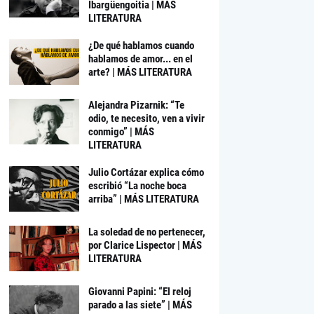
Ibargüengoitia | MÁS
LITERATURA
¿De qué hablamos cuando
hablamos de amor... en el
arte? | MÁS LITERATURA
Alejandra Pizarnik: “Te
odio, te necesito, ven a vivir
conmigo” | MÁS
LITERATURA
Julio Cortázar explica cómo
escribió “La noche boca
arriba” | MÁS LITERATURA
La soledad de no pertenecer,
por Clarice Lispector | MÁS
LITERATURA
Giovanni Papini: “El reloj
parado a las siete” | MÁS