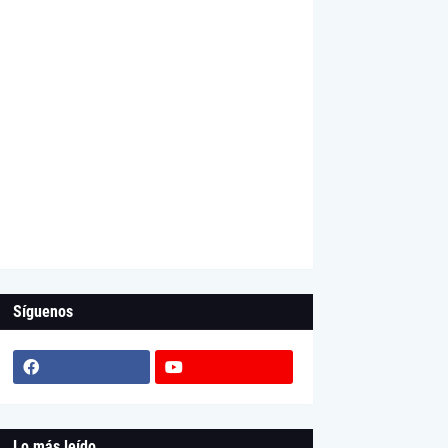
Síguenos
Lo más leído